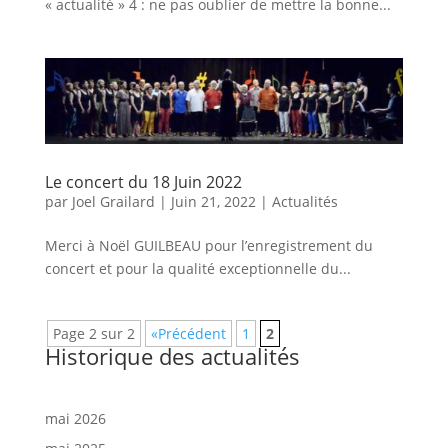
« actualité » 4 : ne pas oublier de mettre la bonne...
Le concert du 18 Juin 2022
par
Joel Grailard
|
Juin 21, 2022
|
Actualités
Merci à Noël GUILBEAU pour l’enregistrement du
concert et pour la qualité exceptionnelle du...
Page 2 sur 2
«Précédent
1
2
Historique des actualités
mai 2026