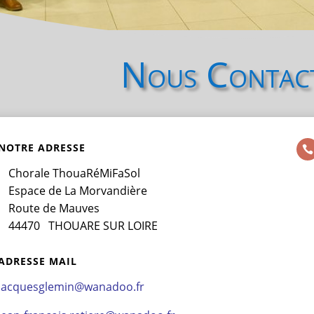
Nous Contac
NOTRE ADRESSE

Chorale ThouaRéMiFaSol
Espace de La Morvandière
Route de Mauves
44470 THOUARE SUR LOIRE
ADRESSE MAIL
jacquesglemin@wanadoo.fr