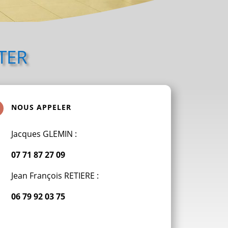
ter
NOUS APPELER
Jacques GLEMIN :
07 71 87 27 09
Jean François RETIERE :
06 79 92 03 75